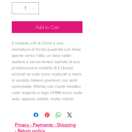
Add to Cart
Il modello x14 di Chimi è una
montatura di forma quadrata con linee
aperte verso l'alto, un best seller
audace e senza tempo ispirato al suo
predecessore modello 8.2 Questi
occhiali da sole sono realizzati a mano
in acetato italiano premium con lenti
semi-piatte. Rifinito con rivetti metallici
color argento e logo CHIMI inciso sulle
aste, appena visibile, molto sobrio.
Privacy -
Payments -
Shipping
-
Return policy