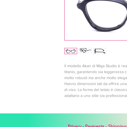
Il modello Akari di Miga Studio è re
titanio, garantendo sia leggerezza c
molto robusti ma anche molto elegan
Hanno dimensioni tali da offrire una 
di viso. La forma del telaio è classic
adattano a uno stile sia professiona
Privacy -
Payments -
Shipping