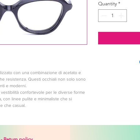
Quantity
*
alizzato con una combinazione di acetato e 
he resistenza. Questi occhiali non solo sono 
ti e moderni.

vestibilità confortevole per le diverse forme 
a, con linee pulite e minimaliste che si 
le che casual.
 -
Return policy