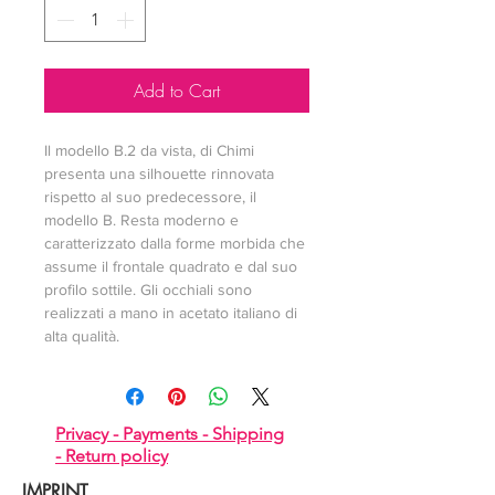
Add to Cart
Il modello B.2 da vista, di Chimi 
presenta una silhouette rinnovata 
rispetto al suo predecessore, il 
modello B. Resta moderno e 
caratterizzato dalla forme morbida che 
assume il frontale quadrato e dal suo 
profilo sottile. Gli occhiali sono 
realizzati a mano in acetato italiano di 
alta qualità.
Privacy -
Payments -
Shipping
-
Return policy
IMPRINT