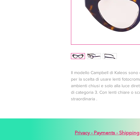
Il modello Campbell di Kaleos sono oc
per la scelta di usare lenti fotocroma
ambienti chiusi e solo alla luce dire
di categoria 3. Con lenti chiare o sc
straordinaria .
Privacy -
Payments -
Shipping