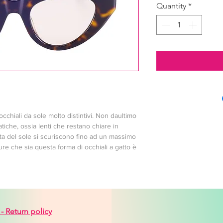
Quantity
*
chiali da sole molto distintivi. Non daultimo 
tiche, ossia lenti che restano chiare in 
tta del sole si scuriscono fino ad un massimo 
ure che sia questa forma di occhiali a gatto è 
 -
Return policy
venice