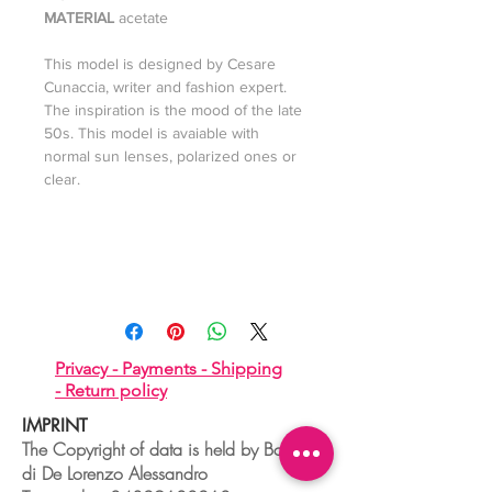
MATERIAL
acetate
This model is designed by Cesare
Cunaccia, writer and fashion expert.
The inspiration is the mood of the late
50s. This model is avaiable with
normal sun lenses, polarized ones or
clear.
Privacy -
Payments -
Shipping
-
Return policy
IMPRINT
The Copyright of data is held by Boudoir
di De Lorenzo Alessandro