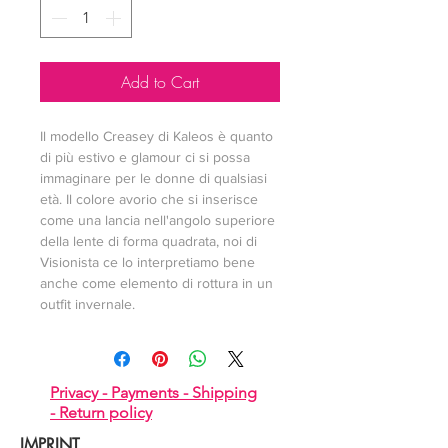
Add to Cart
Il modello Creasey di Kaleos è quanto 
di più estivo e glamour ci si possa 
immaginare per le donne di qualsiasi 
età. Il colore avorio che si inserisce 
come una lancia nell'angolo superiore 
della lente di forma quadrata, noi di 
Visionista ce lo interpretiamo bene 
anche come elemento di rottura in un 
outfit invernale.
Privacy -
Payments -
Shipping
-
Return policy
IMPRINT