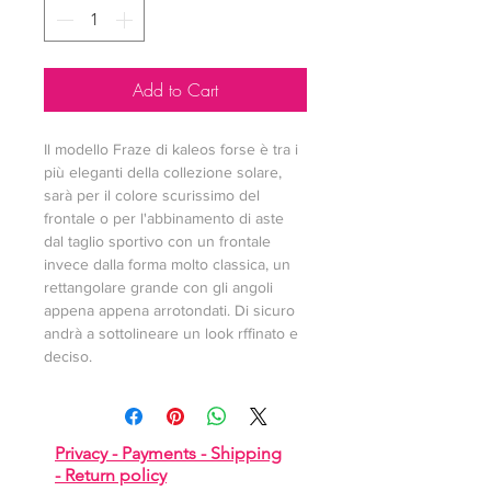
Add to Cart
Il modello Fraze di kaleos forse è tra i 
più eleganti della collezione solare, 
sarà per il colore scurissimo del 
frontale o per l'abbinamento di aste 
dal taglio sportivo con un frontale 
invece dalla forma molto classica, un 
rettangolare grande con gli angoli 
appena appena arrotondati. Di sicuro 
andrà a sottolineare un look rffinato e 
deciso.
Privacy -
Payments -
Shipping
-
Return policy