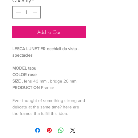
Quantity
*
Add to Cart
LESCA LUNETIER occhiali da vista -
spectacles
MODEL tabu
COLOR rose
SIZE
, lens 40 mm , bridge 26 mm,
PRODUCTION
France
Ever thought of something strong and
delicate at the same time? here are
the frames tha fulfill this idea.