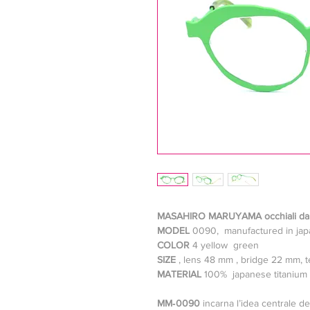
MASAHIRO MARUYAMA occhiali da 
MODEL
0090, manufactured in jap
COLOR
4 yellow green
SIZE
, lens 48 mm , bridge 22 mm, 
MATERIAL
100% japanese titanium 
MM‑0090
incarna l’idea centrale d