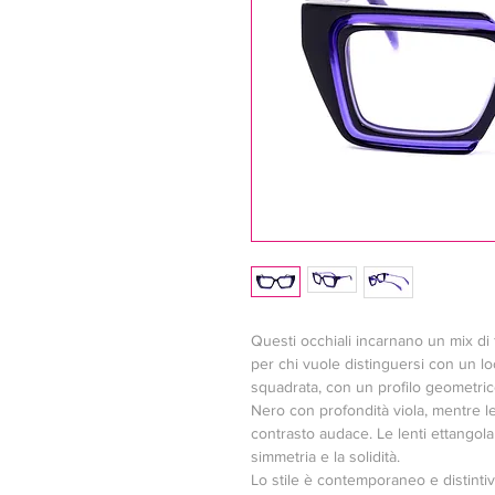
Questi occhiali incarnano un mix di 
per chi vuole distinguersi con un lo
squadrata, con un profilo geometri
Nero con profondità viola, mentre 
contrasto audace. Le lenti ettangolar
simmetria e la solidità.
Lo stile è contemporaneo e distinti