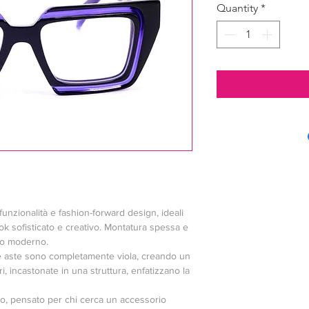
Quantity
*
funzionalità e fashion-forward design, ideali
ok sofisticato e creativo. Montatura spessa e
co moderno.
le aste sono completamente viola, creando un
i, incastonate in una struttura, enfatizzano la
vo, pensato per chi cerca un accessorio