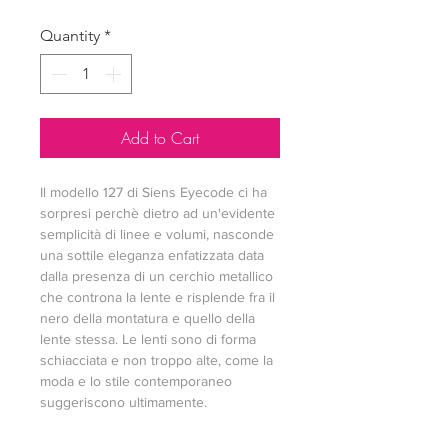
Quantity
*
Add to Cart
Il modello 127 di Siens Eyecode ci ha 
sorpresi perchè dietro ad un'evidente 
semplicità di linee e volumi, nasconde 
una sottile eleganza enfatizzata data 
dalla presenza di un cerchio metallico 
che controna la lente e risplende fra il 
nero della montatura e quello della 
lente stessa. Le lenti sono di forma 
schiacciata e non troppo alte, come la 
moda e lo stile contemporaneo 
suggeriscono ultimamente.