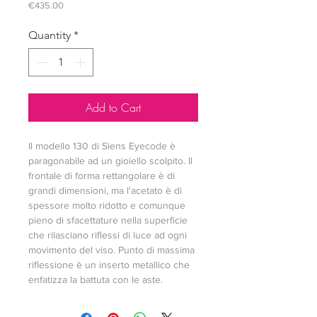
Price
€435.00
Quantity
*
Add to Cart
Il modello 130 di Siens Eyecode è 
paragonabile ad un gioiello scolpito. Il 
frontale di forma rettangolare è di 
grandi dimensioni, ma l'acetato è di 
spessore molto ridotto e comunque 
pieno di sfacettature nella superficie 
che rilasciano riflessi di luce ad ogni 
movimento del viso. Punto di massima 
riflessione è un inserto metallico che 
enfatizza la battuta con le aste.