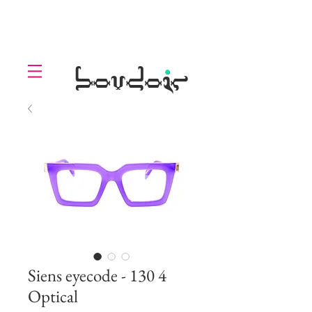
LOLL
.
boudoir
Siens eyecode - 130 4
Optical