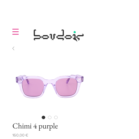
LOLL
.
boudoir
Chimi 4 purple
Prezzo
160,00 €