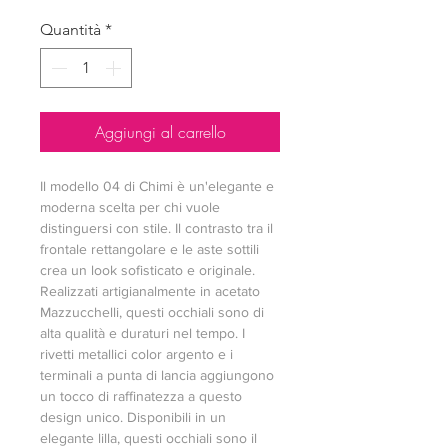
Quantità
*
Aggiungi al carrello
Il modello 04 di Chimi è un'elegante e
moderna scelta per chi vuole
distinguersi con stile. Il contrasto tra il
frontale rettangolare e le aste sottili
crea un look sofisticato e originale.
Realizzati artigianalmente in acetato
Mazzucchelli, questi occhiali sono di
alta qualità e duraturi nel tempo. I
rivetti metallici color argento e i
terminali a punta di lancia aggiungono
un tocco di raffinatezza a questo
design unico. Disponibili in un
elegante lilla, questi occhiali sono il