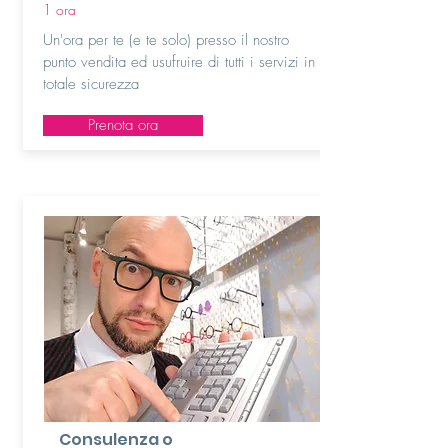
1 ora
Un'ora per te (e te solo) presso il nostro
punto vendita ed usufruire di tutti i servizi in
totale sicurezza
Prenota ora
Consulenza o