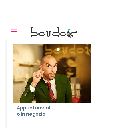
LOLL
.
boudoir
Appuntament
o in negozio