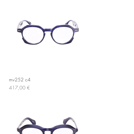
mv252 c4
Prezzo
417,00 €