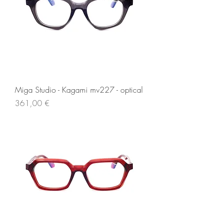
Miga Studio - Kagami mv227 - optical
Prezzo
361,00 €