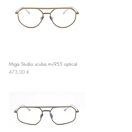
Miga Studio scuba mv955 optical
Prezzo
473,00 €