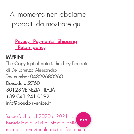
Al momento non abbiamo
prodotti da mostrare qui.
Privacy -
Payments -
Shipping
-
Return policy
IMPRINT
The Copyright of data is held by Boudoir
di De Lorenzo Alessandro
Tax number
04329680260
Dorsoduro,2760
30123 VENEZIA - ITALIA
+39 041 241 0192
info@boudoir.venice.it
"società che nel 2020 e 2021 ha
beneficiato di aiuti di Stato pubblicati
nel
registro nazionale
aiuti di Stato ex art