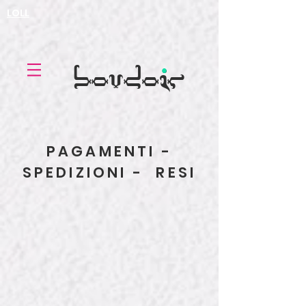
LOLL
.
boudoir
PAGAMENTI -
SPEDIZIONI - RESI