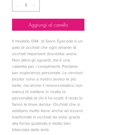
Aggiungi al carrello
Il modello 094  di Siens Eyecode è un 
paio di occhiali che ogni amante di 
occhiali importanti dovrebbe avere. 
Non attira gli sguardi, ma è una 
calamita per i complimenti. Parliamo 
per esperienza personale. Le versioni 
bicolor sono a nostro avviso le più 
belle, ma anche il monocromatico non 
manca di mettere in risalto la 
personalità di chi li ha scelti. Il resto lo 
fanno le linee decise. Occhiali che si 
adattano molto bene anche ad essere 
trasformati in occhiali da vista, grazie 
alla forma quadrata e molto ben 
bilanciata delle lenti.