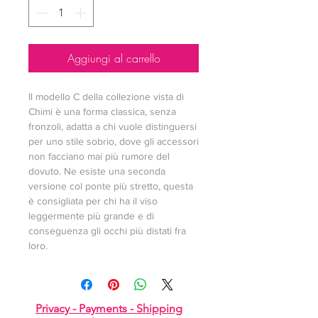
Aggiungi al carrello
Il modello C della collezione vista di 
Chimi è una forma classica, senza 
fronzoli, adatta a chi vuole distinguersi 
per uno stile sobrio, dove gli accessori 
non facciano mai più rumore del 
dovuto. Ne esiste una seconda 
versione col ponte più stretto, questa 
è consigliata per chi ha il viso 
leggermente più grande e di 
conseguenza gli occhi più distati fra 
loro.
Privacy -
Payments -
Shipping