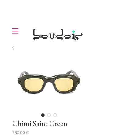
LOLL
.
boudoir
Chimi Saint Green
Prezzo
230,00 €