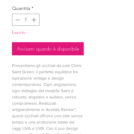
Quantità
*
Esaurito
Avvisami quando è disponibile
Presentiamo gli occhiali da sole Chimi
Saint Green: il perfetto equilibrio tra
ispirazione vintage e design
contemporaneo. Ogni angolazione,
ogni dettaglio del modello Saint è
robusto, angolare e audace, senza
compromessi. Realizzati
artigianalmente in Acetate Renew™,
questi occhiali offrono uno stile senza
tempo e una protezione totale dai
raggi UVA e UVB. Con il suo design