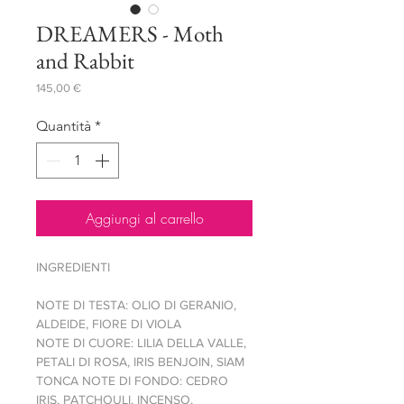
DREAMERS - Moth
and Rabbit
Prezzo
145,00 €
Quantità
*
Aggiungi al carrello
INGREDIENTI
NOTE DI TESTA: OLIO DI GERANIO,
ALDEIDE, FIORE DI VIOLA
NOTE DI CUORE: LILIA DELLA VALLE,
PETALI DI ROSA, IRIS BENJOIN, SIAM
TONCA NOTE DI FONDO: CEDRO
IRIS, PATCHOULI, INCENSO,