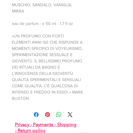
MUSCHIO, SANDALO, VANIGLIA,
MIRRA
eau de parfum - e 50 ml - 1.7 fl oz
»UN PROFUMO CON FORTI
ELEMENTI ANNI '60 CHE RISPONDE A
MOMENTI SPECIFICI DI VOYEURISMO,
SPERIMENTAZIONE SESSUALE E
GIOVENTÙ. IL BELLISSIMO PROFUMO
DEI RITUALI DA BAGNO E
L'INNOCENZA DELLA GIOVENTÙ
QUALITÀ SPERIMENTALI E SENSUALI
COME QUALITÀ; C'È QUALCOSA DI
INTENSO E FREDDO IN ESSO! «
MARK
BUXTON
Privacy -
Payments -
Shipping
-
Return policy